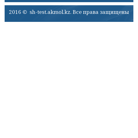
2016 © sh-test.akmol.kz. Все права защищены