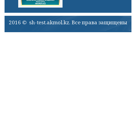
2016 © sh-test.akmol.kz. Все права защищены