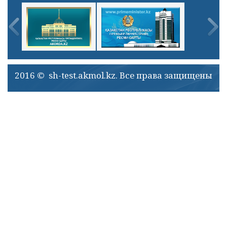
2016 © sh-test.akmol.kz. Все права защищены