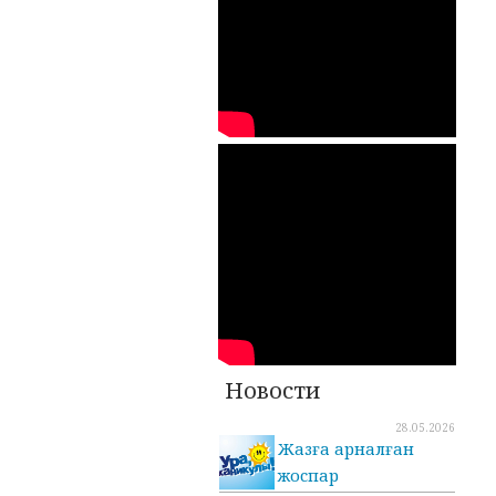
Новости
28.05.2026
Жазға арналған
жоспар