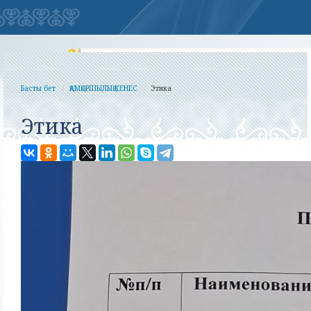
Басты бет
ҚАМҚОРШЫЛЫҚ КЕНЕС
Этика
Этика